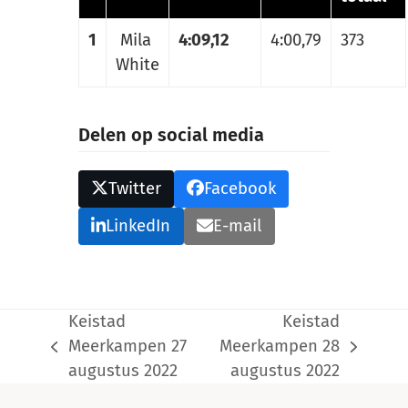
1
Mila
4:09,12
4:00,79
373
White
Delen op social media
Twitter
Facebook
LinkedIn
E-mail
Keistad
Keistad
Meerkampen 27
Meerkampen 28
previous
next
augustus 2022
augustus 2022
post:
post: