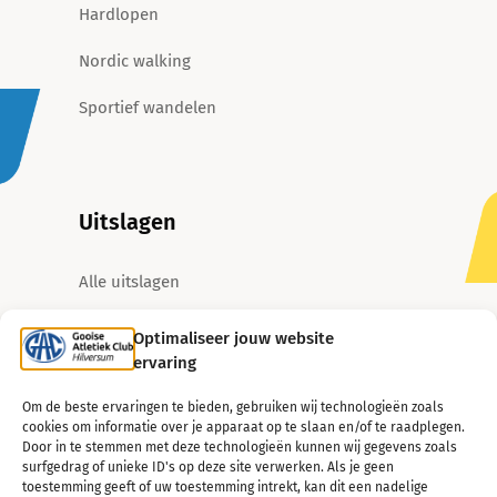
Hardlopen
Nordic walking
Sportief wandelen
Uitslagen
Alle uitslagen
Beste prestaties
Optimaliseer jouw website
ervaring
Jaarranglijsten
Om de beste ervaringen te bieden, gebruiken wij technologieën zoals
Ranglijsten aller tijden
cookies om informatie over je apparaat op te slaan en/of te raadplegen.
Door in te stemmen met deze technologieën kunnen wij gegevens zoals
surfgedrag of unieke ID's op deze site verwerken. Als je geen
toestemming geeft of uw toestemming intrekt, kan dit een nadelige