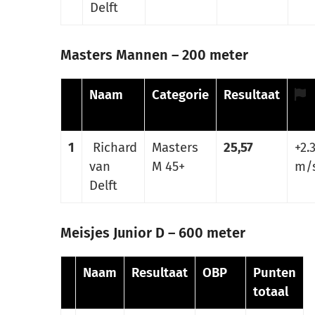
Delft
Masters Mannen – 200 meter
Naam
Categorie
Resultaat
1
Richard
Masters
25,57
+2.
van
M 45+
m/
Delft
Meisjes Junior D – 600 meter
Naam
Resultaat
OBP
Punten
totaal