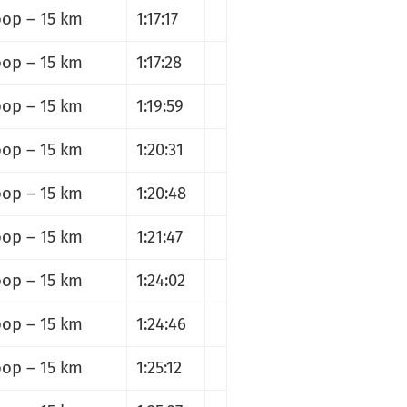
op – 15 km
1:17:17
op – 15 km
1:17:28
op – 15 km
1:19:59
op – 15 km
1:20:31
op – 15 km
1:20:48
op – 15 km
1:21:47
op – 15 km
1:24:02
op – 15 km
1:24:46
op – 15 km
1:25:12