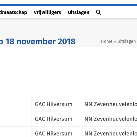
idmaatschap
Vrijwilligers
Uitslagen
p 18 november 2018
Home
»
Uitslagen
GAC Hilversum
NN Zevenheuvelenlo
GAC Hilversum
NN Zevenheuvelenlo
GAC Hilversum
NN Zevenheuvelenlo