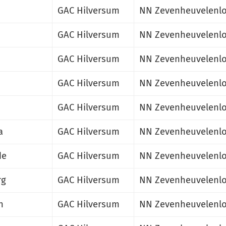
GAC Hilversum
NN Zevenheuvelenlo
GAC Hilversum
NN Zevenheuvelenlo
GAC Hilversum
NN Zevenheuvelenlo
GAC Hilversum
NN Zevenheuvelenlo
GAC Hilversum
NN Zevenheuvelenlo
a
GAC Hilversum
NN Zevenheuvelenlo
de
GAC Hilversum
NN Zevenheuvelenlo
rg
GAC Hilversum
NN Zevenheuvelenlo
n
GAC Hilversum
NN Zevenheuvelenlo