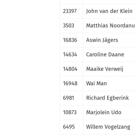
23397
John van der Klein
3503
Matthias Noordanu
16836
Aswin Jägers
14634
Caroline Daane
14804
Maaike Verweij
16948
Wai Man
6981
Richard Egberink
10873
Marjolein Udo
6495
Willem Vogelzang