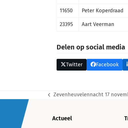
11650
Peter Koperdraad
23395
Aart Veerman
Delen op social media
Twitter
Facebook
Zevenheuvelennacht 17 novem
previous
post:
Actueel
T