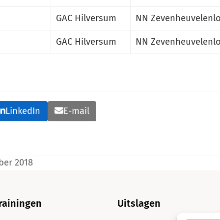
GAC Hilversum
NN Zevenheuvelenlo
GAC Hilversum
NN Zevenheuvelenlo
LinkedIn
E-mail
ber 2018
rainingen
Uitslagen