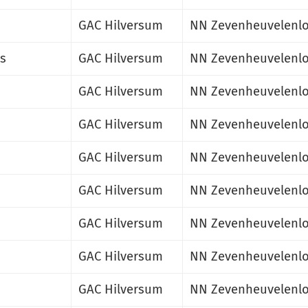
GAC Hilversum
NN Zevenheuvelenlo
s
GAC Hilversum
NN Zevenheuvelenlo
GAC Hilversum
NN Zevenheuvelenlo
GAC Hilversum
NN Zevenheuvelenlo
GAC Hilversum
NN Zevenheuvelenlo
GAC Hilversum
NN Zevenheuvelenlo
GAC Hilversum
NN Zevenheuvelenlo
GAC Hilversum
NN Zevenheuvelenlo
GAC Hilversum
NN Zevenheuvelenlo