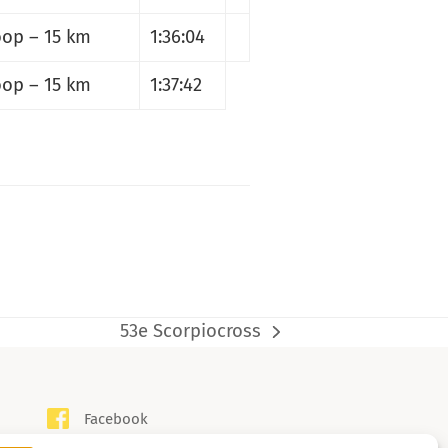
op – 15 km
1:36:04
op – 15 km
1:37:42
53e Scorpiocross
next
post:
Facebook