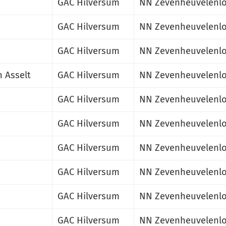
GAC Hilversum
NN Zevenheuvelenlo
GAC Hilversum
NN Zevenheuvelenlo
GAC Hilversum
NN Zevenheuvelenlo
n Asselt
GAC Hilversum
NN Zevenheuvelenlo
GAC Hilversum
NN Zevenheuvelenlo
GAC Hilversum
NN Zevenheuvelenlo
GAC Hilversum
NN Zevenheuvelenlo
GAC Hilversum
NN Zevenheuvelenlo
GAC Hilversum
NN Zevenheuvelenlo
GAC Hilversum
NN Zevenheuvelenlo