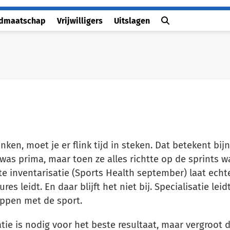
idmaatschap
Vrijwilligers
Uitslagen
ken, moet je er flink tijd in steken. Dat betekent bijn
as prima, maar toen ze alles richtte op de sprints w
te inventarisatie (Sports Health september) laat echte
es leidt. En daar blijft het niet bij. Specialisatie lei
oppen met de sport.
atie is nodig voor het beste resultaat, maar vergroot 