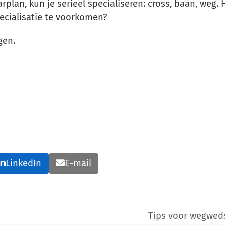
rplan, kun je serieel specialiseren: cross, baan, weg.
ecialisatie te voorkomen?
gen.
LinkedIn
E-mail
Tips voor wegwed
next