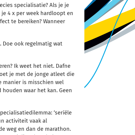
cies specialisatie? Als je je
s je 4 x per week hardloopt en
ffect te bereiken? Wanneer
n. Doe ook regelmatig wat
eren? Ik weet het niet. Dafne
oet je met de jonge atleet die
e manier is misschien wel
ed houden waar het kan. Geen
pecialisatiedilemma: ‘seriële
n activiteit vaak al
 de weg en dan de marathon.