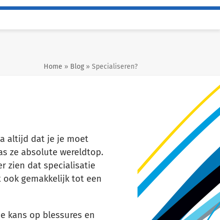
Home
»
Blog
»
Specialiseren?
a altijd dat je je moet
as ze absolute wereldtop.
r zien dat specialisatie
dt ook gemakkelijk tot een
de kans op blessures en