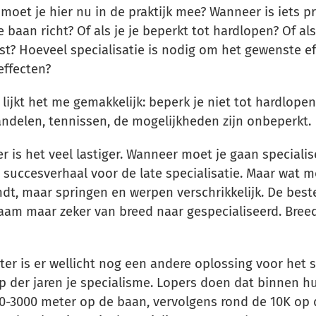
moet je hier nu in de praktijk mee? Wanneer is iets pre
baan richt? Of als je je beperkt tot hardlopen? Of al
st? Hoeveel specialisatie is nodig om het gewenste e
effecten?
 lijkt het me gemakkelijk: beperk je niet tot hardlope
ndelen, tennissen, de mogelijkheden zijn onbeperkt.
 is het veel lastiger. Wanneer moet je gaan specialis
n succesverhaal voor de late specialisatie. Maar wat m
dt, maar springen en werpen verschrikkelijk. De best
gzaam maar zeker van breed naar gespecialiseerd. Bre
er is er wellicht nog een andere oplossing voor het s
oop der jaren je specialisme. Lopers doen dat binnen hu
0-3000 meter op de baan, vervolgens rond de 10K op