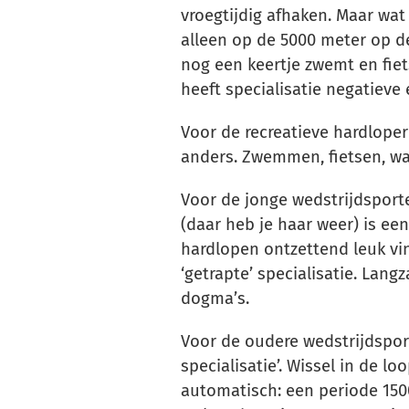
vroegtijdig afhaken. Maar wat 
alleen op de 5000 meter op de 
nog een keertje zwemt en fiet
heeft specialisatie negatieve 
Voor de recreatieve hardloper
anders. Zwemmen, fietsen, wa
Voor de jonge wedstrijdsporter
(daar heb je haar weer) is ee
hardlopen ontzettend leuk vin
‘getrapte’ specialisatie. Lan
dogma’s.
Voor de oudere wedstrijdsport
specialisatie’. Wissel in de l
automatisch: een periode 150